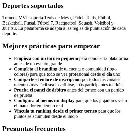
Deportes soportados
Torneos MVP soporta Tenis de Mesa, Pádel, Tenis, Fútbol,
Basketball, Futsal, Fútbol 7, Racquetbol, Squash, Voleibol y
JiuJitsu. La plataforma se adapta a las reglas de puntuación de cada
deporte.
Mejores prácticas para empezar
Empieza con un torneo pequeño
para conocer la plataforma
antes de un evento grande
Completa el branding
de tu cuenta o comunidad (logo +
colores) para que todo se vea profesional desde el día uno
Comparte el enlace de inscripción
por todos tus canales —
mientras más fácil sea inscribirse, más participantes tendrás
Prueba el panel de árbitro
antes del torneo con un partido
de prueba
Configura al menos un display
para que los jugadores vean
el marcador en tiempo real
Vincula tu ranking desde el primer torneo
para que los
puntos se acumulen desde el inicio
Preguntas frecuentes