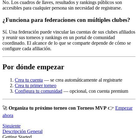
No. Los cuadros de llaves, resultados y rankings públicos son
accesibles para cualquier persona sin necesidad de registrarse.
¿Funciona para federaciones con múltiples clubes?
Sí. Una federación puede vincular las cuentas de sus clubes afiliados
y reunir sus torneos y rankings en un portal de comunidad
coordinado. El alcance de lo que se comparte depende de cómo se
configure cada afiliación.
Por dónde empezar
Crea tu cuenta
— se crea automáticamente al registrarte
Crea tu primer torneo
Configura tu comunidad
— opcional, con cuenta premium
🚀
Organiza tu próximo torneo con Torneos MVP
👉
Empezar
ahora
Siguiente
Descripción General
Getting Started