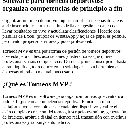
Software para torneos deportivos:
organiza competencias de principio a fin
Organizar un torneo deportivo implica coordinar decenas de tareas:
abrir inscripciones, armar cuadros de llaves, gestionar canchas,
llevar resultados en vivo y actualizar clasificaciones. Hacerlo con
planillas de Excel, grupos de WhatsApp y hojas de papel es posible,
pero lento, propenso a errores y poco profesional.
Torneos MVP es una plataforma de gestión de torneos deportivos
diseñada para clubes, asociaciones y federaciones que quieren
profesionalizar sus competencias. Desde la primera inscripción hasta
el ranking final, todo ocurre en un solo lugar — sin herramientas
dispersas ni trabajo manual innecesario.
¿Qué es Torneos MVP?
Torneos MVP es un software para organizar torneos que centraliza
todo el flujo de una competencia deportiva. Funciona como
plataforma web accesible desde cualquier dispositivo y cubre el
ciclo completo: creación del torneo, inscripciones online, generación
de brackets, arbitraje digital en tiempo real, transmisión con overlays
profesionales y rankings automáticos.