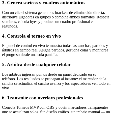
3. Genera sorteos y cuadros automáticos
Con un clic el sistema genera los brackets de eliminación directa,
distribuye jugadores en grupos o combina ambos formatos. Respeta
siembras, calcula byes y produce un cuadro profesional en
segundos.
4. Controla el torneo en vivo
El panel de control en vivo te muestra todas las canchas, partidos y
árbitros en tiempo real. Asigna partidos, gestiona colas y monitorea
el progreso desde una sola pantalla.
5. Arbitra desde cualquier celular
Los árbitros ingresan puntos desde un panel dedicado en su
teléfono. Los resultados se propagan al instante: el marcador de la
cancha se actualiza, el cuadro avanza y los espectadores ven todo en
vivo.
6. Transmite con overlays profesionales
Conecta Torneos MVP con OBS y obtén marcadores transparentes
que se actualizan solos. Sin diseño gráfico, sin trabajo manual — un