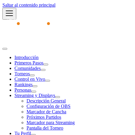
Saltar al contenido principal
Academy
Introducción
Primeros Pasos
Comunidades
Torneos
Control en Vivo
Rankings
Personas
Streaming y Displays
Descripción General
Configuración de OBS
Marcador de Cancha
Próximos Partidos
Marcador para Streaming
Pantalla del Torneo
Tu Perfil