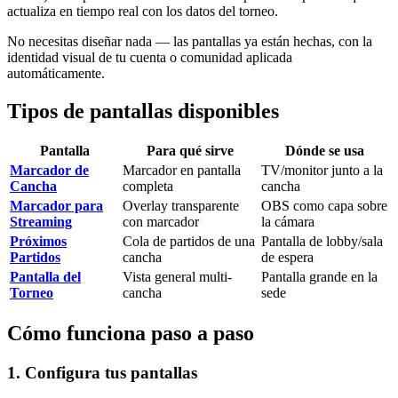
actualiza en tiempo real con los datos del torneo.
No necesitas diseñar nada — las pantallas ya están hechas, con la
identidad visual de tu cuenta o comunidad aplicada
automáticamente.
Tipos de pantallas disponibles
Pantalla
Para qué sirve
Dónde se usa
Marcador de
Marcador en pantalla
TV/monitor junto a la
Cancha
completa
cancha
Marcador para
Overlay transparente
OBS como capa sobre
Streaming
con marcador
la cámara
Próximos
Cola de partidos de una
Pantalla de lobby/sala
Partidos
cancha
de espera
Pantalla del
Vista general multi-
Pantalla grande en la
Torneo
cancha
sede
Cómo funciona paso a paso
1. Configura tus pantallas