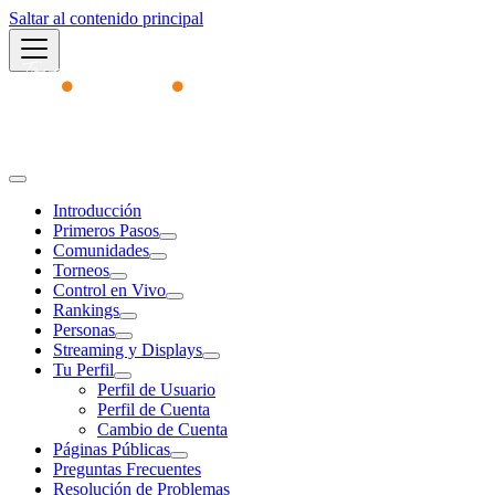
Saltar al contenido principal
Academy
Introducción
Primeros Pasos
Comunidades
Torneos
Control en Vivo
Rankings
Personas
Streaming y Displays
Tu Perfil
Perfil de Usuario
Perfil de Cuenta
Cambio de Cuenta
Páginas Públicas
Preguntas Frecuentes
Resolución de Problemas