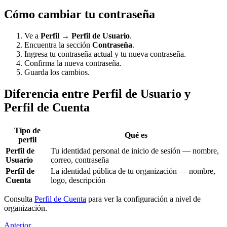
Cómo cambiar tu contraseña
Ve a
Perfil → Perfil de Usuario
.
Encuentra la sección
Contraseña
.
Ingresa tu contraseña actual y tu nueva contraseña.
Confirma la nueva contraseña.
Guarda los cambios.
Diferencia entre Perfil de Usuario y
Perfil de Cuenta
Tipo de
Qué es
perfil
Perfil de
Tu identidad personal de inicio de sesión — nombre,
Usuario
correo, contraseña
Perfil de
La identidad pública de tu organización — nombre,
Cuenta
logo, descripción
Consulta
Perfil de Cuenta
para ver la configuración a nivel de
organización.
Anterior