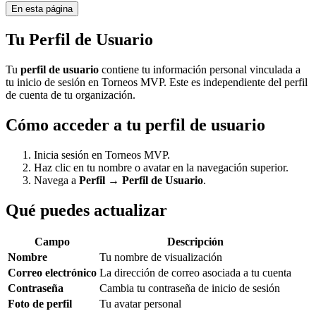
En esta página
Tu Perfil de Usuario
Tu
perfil de usuario
contiene tu información personal vinculada a
tu inicio de sesión en Torneos MVP. Este es independiente del perfil
de cuenta de tu organización.
Cómo acceder a tu perfil de usuario
Inicia sesión en Torneos MVP.
Haz clic en tu nombre o avatar en la navegación superior.
Navega a
Perfil → Perfil de Usuario
.
Qué puedes actualizar
Campo
Descripción
Nombre
Tu nombre de visualización
Correo electrónico
La dirección de correo asociada a tu cuenta
Contraseña
Cambia tu contraseña de inicio de sesión
Foto de perfil
Tu avatar personal