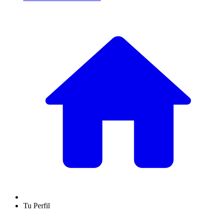
Tu Perfil