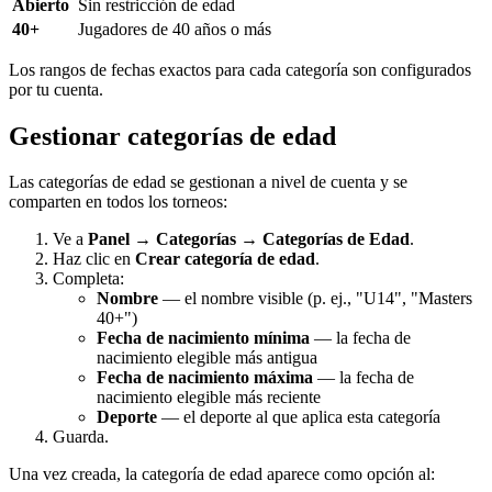
Abierto
Sin restricción de edad
40+
Jugadores de 40 años o más
Los rangos de fechas exactos para cada categoría son configurados
por tu cuenta.
Gestionar categorías de edad
Las categorías de edad se gestionan a nivel de cuenta y se
comparten en todos los torneos:
Ve a
Panel → Categorías → Categorías de Edad
.
Haz clic en
Crear categoría de edad
.
Completa:
Nombre
— el nombre visible (p. ej., "U14", "Masters
40+")
Fecha de nacimiento mínima
— la fecha de
nacimiento elegible más antigua
Fecha de nacimiento máxima
— la fecha de
nacimiento elegible más reciente
Deporte
— el deporte al que aplica esta categoría
Guarda.
Una vez creada, la categoría de edad aparece como opción al: