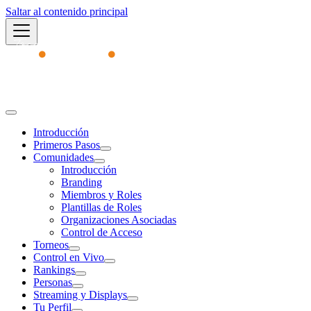
Saltar al contenido principal
Academy
Introducción
Primeros Pasos
Comunidades
Introducción
Branding
Miembros y Roles
Plantillas de Roles
Organizaciones Asociadas
Control de Acceso
Torneos
Control en Vivo
Rankings
Personas
Streaming y Displays
Tu Perfil