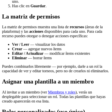
uno.
Has clic en
Guardar
.
La matriz de permisos
La matriz de permisos muestra una lista de
recursos
(áreas de la
plataforma) y las
acciones
disponibles para cada uno. Para cada
recurso puedes otorgar o denegar acciones específicas:
Ver / Leer
— visualizar los datos
Crear
— agregar nuevos ítems
Editar / Actualizar
— modificar ítems existentes
Eliminar
— borrar ítems
Puedes combinarlos libremente — por ejemplo, darle a un rol la
capacidad de ver y editar torneos, pero no de crearlos ni eliminarlos.
Asignar una plantilla a un miembro
Al invitar a un miembro (ver
Miembros y roles
), verás un
desplegable para seleccionar un rol. Todas las plantillas que hayas
creado aparecerán en esa lista.
Roles personalizados (uso único)