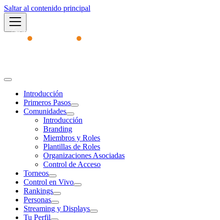
Saltar al contenido principal
Academy
Introducción
Primeros Pasos
Comunidades
Introducción
Branding
Miembros y Roles
Plantillas de Roles
Organizaciones Asociadas
Control de Acceso
Torneos
Control en Vivo
Rankings
Personas
Streaming y Displays
Tu Perfil