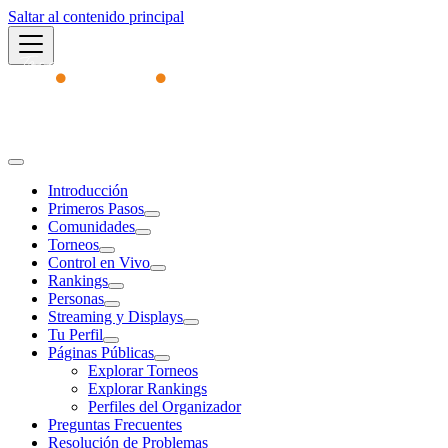
Saltar al contenido principal
Academy
Introducción
Primeros Pasos
Comunidades
Torneos
Control en Vivo
Rankings
Personas
Streaming y Displays
Tu Perfil
Páginas Públicas
Explorar Torneos
Explorar Rankings
Perfiles del Organizador
Preguntas Frecuentes
Resolución de Problemas