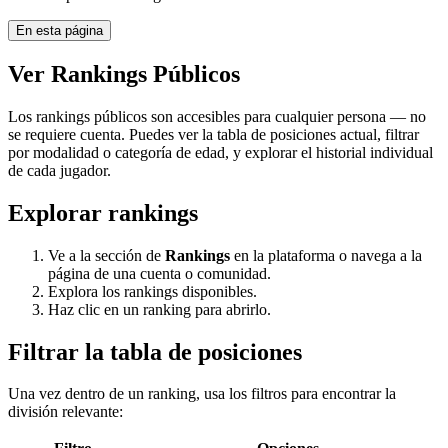
En esta página
Ver Rankings Públicos
Los rankings públicos son accesibles para cualquier persona — no
se requiere cuenta. Puedes ver la tabla de posiciones actual, filtrar
por modalidad o categoría de edad, y explorar el historial individual
de cada jugador.
Explorar rankings
Ve a la sección de
Rankings
en la plataforma o navega a la
página de una cuenta o comunidad.
Explora los rankings disponibles.
Haz clic en un ranking para abrirlo.
Filtrar la tabla de posiciones
Una vez dentro de un ranking, usa los filtros para encontrar la
división relevante: