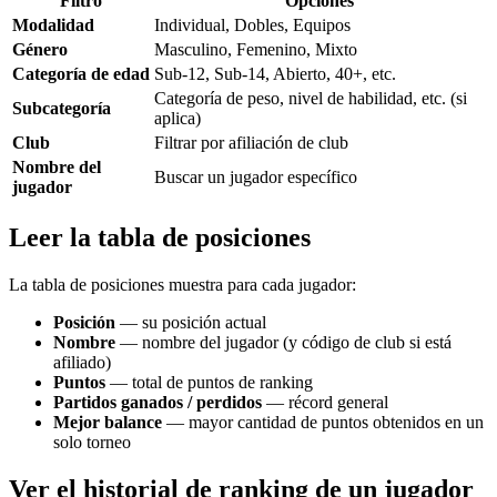
Filtro
Opciones
Modalidad
Individual, Dobles, Equipos
Género
Masculino, Femenino, Mixto
Categoría de edad
Sub-12, Sub-14, Abierto, 40+, etc.
Categoría de peso, nivel de habilidad, etc. (si
Subcategoría
aplica)
Club
Filtrar por afiliación de club
Nombre del
Buscar un jugador específico
jugador
Leer la tabla de posiciones
La tabla de posiciones muestra para cada jugador:
Posición
— su posición actual
Nombre
— nombre del jugador (y código de club si está
afiliado)
Puntos
— total de puntos de ranking
Partidos ganados / perdidos
— récord general
Mejor balance
— mayor cantidad de puntos obtenidos en un
solo torneo
Ver el historial de ranking de un jugador