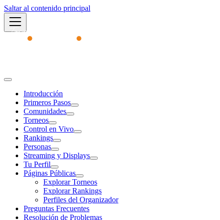
Saltar al contenido principal
Academy
Introducción
Primeros Pasos
Comunidades
Torneos
Control en Vivo
Rankings
Personas
Streaming y Displays
Tu Perfil
Páginas Públicas
Explorar Torneos
Explorar Rankings
Perfiles del Organizador
Preguntas Frecuentes
Resolución de Problemas