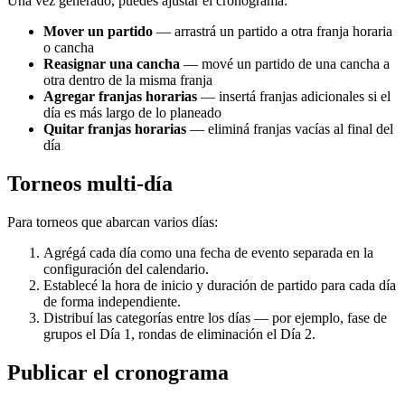
Una vez generado, puedes ajustar el cronograma:
Mover un partido
— arrastrá un partido a otra franja horaria
o cancha
Reasignar una cancha
— mové un partido de una cancha a
otra dentro de la misma franja
Agregar franjas horarias
— insertá franjas adicionales si el
día es más largo de lo planeado
Quitar franjas horarias
— eliminá franjas vacías al final del
día
Torneos multi-día
Para torneos que abarcan varios días:
Agrégá cada día como una fecha de evento separada en la
configuración del calendario.
Establecé la hora de inicio y duración de partido para cada día
de forma independiente.
Distribuí las categorías entre los días — por ejemplo, fase de
grupos el Día 1, rondas de eliminación el Día 2.
Publicar el cronograma