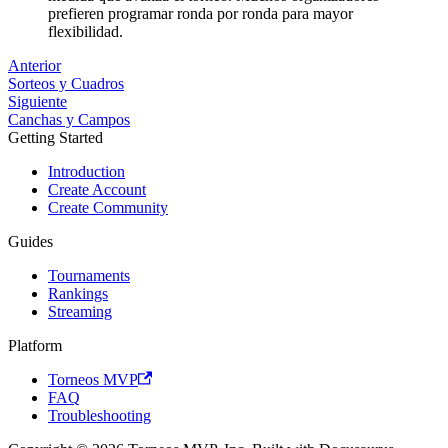
prefieren programar ronda por ronda para mayor
flexibilidad.
Anterior
Sorteos y Cuadros
Siguiente
Canchas y Campos
Getting Started
Introduction
Create Account
Create Community
Guides
Tournaments
Rankings
Streaming
Platform
Torneos MVP
FAQ
Troubleshooting