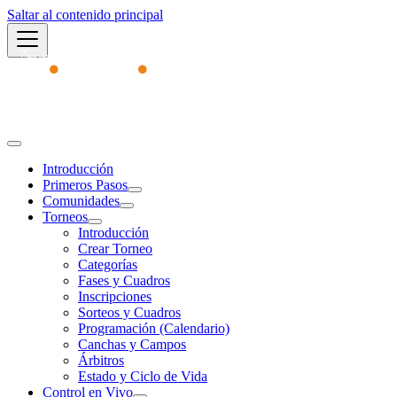
Saltar al contenido principal
Academy
Introducción
Primeros Pasos
Comunidades
Torneos
Introducción
Crear Torneo
Categorías
Fases y Cuadros
Inscripciones
Sorteos y Cuadros
Programación (Calendario)
Canchas y Campos
Árbitros
Estado y Ciclo de Vida
Control en Vivo