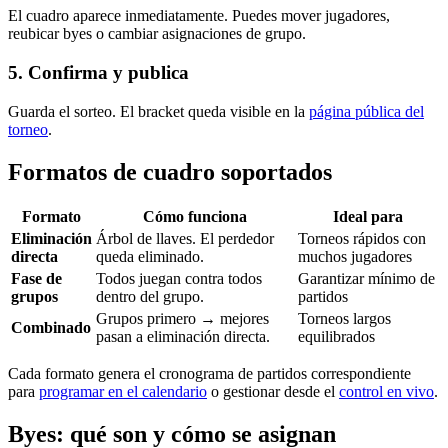
El cuadro aparece inmediatamente. Puedes mover jugadores,
reubicar byes o cambiar asignaciones de grupo.
5. Confirma y publica
Guarda el sorteo. El bracket queda visible en la
página pública del
torneo
.
Formatos de cuadro soportados
Formato
Cómo funciona
Ideal para
Eliminación
Árbol de llaves. El perdedor
Torneos rápidos con
directa
queda eliminado.
muchos jugadores
Fase de
Todos juegan contra todos
Garantizar mínimo de
grupos
dentro del grupo.
partidos
Grupos primero → mejores
Torneos largos
Combinado
pasan a eliminación directa.
equilibrados
Cada formato genera el cronograma de partidos correspondiente
para
programar en el calendario
o gestionar desde el
control en vivo
.
Byes: qué son y cómo se asignan